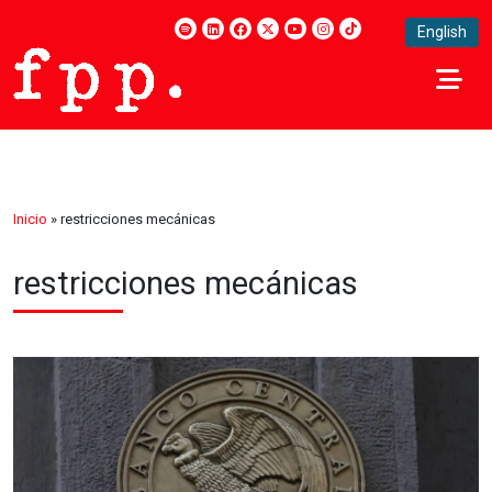
English
Inicio
»
restricciones mecánicas
restricciones mecánicas