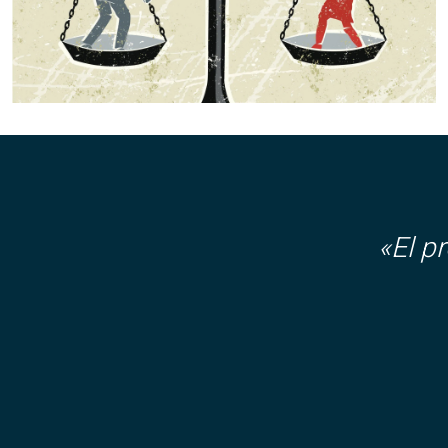
«El p