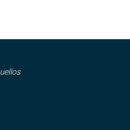
uellos