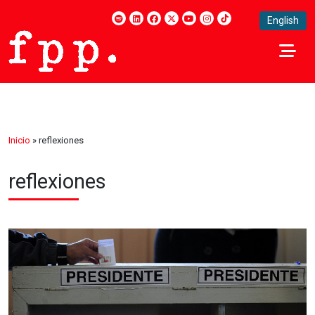
English
Inicio
»
reflexiones
reflexiones