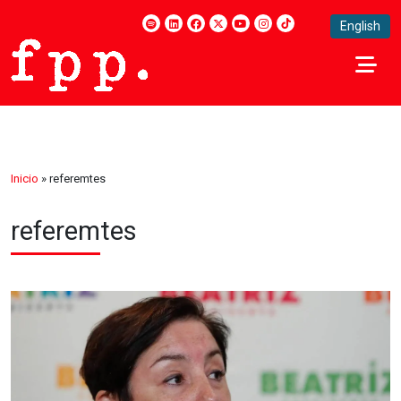
English
Inicio
»
referemtes
referemtes