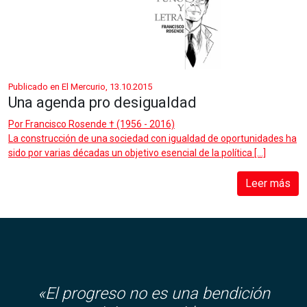
Publicado en El Mercurio, 13.10.2015
Una agenda pro desigualdad
Por
Francisco Rosende † (1956 - 2016)
La construcción de una sociedad con igualdad de oportunidades ha
sido por varias décadas un objetivo esencial de la política […]
Leer más
«El progreso no es una bendición