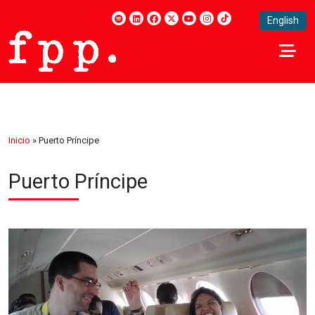
English
Inicio
»
Puerto Príncipe
Puerto Príncipe