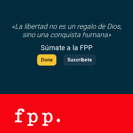
«
La libertad no es un regalo de Dios,
sino una conquista humana»
Súmate a la FPP
Dona
Suscríbete