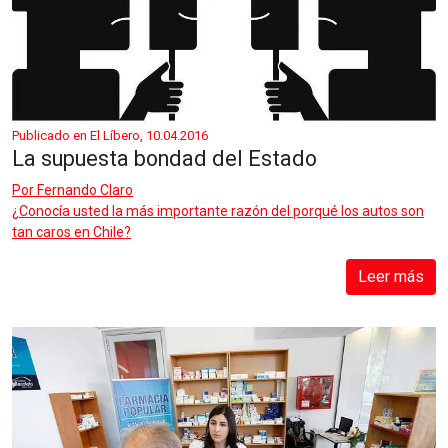
Publicado en El Líbero, 10.04.2016
La supuesta bondad del Estado
Por
Fernando Claro
¿Conocía usted la más importante razón del porqué los autos son
tan caros en Chile?
Leer más