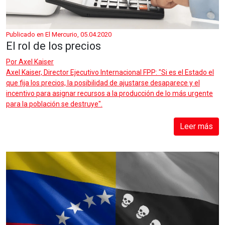
Publicado en El Mercurio, 05.04.2020
El rol de los precios
Por
Axel Kaiser
Axel Kaiser, Director Ejecutivo Internacional FPP: "Si es el Estado el
que fija los precios, la posibilidad de ajustarse desaparece y el
incentivo para asignar recursos a la producción de lo más urgente
para la población se destruye".
Leer más