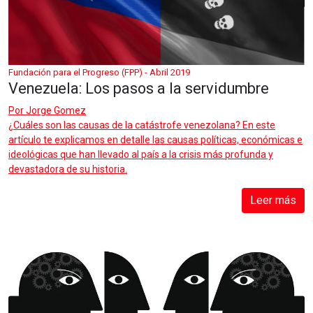
Fundación para el Progreso (FPP) - Abril 2019
Venezuela: Los pasos a la servidumbre
Por
Jorge Gomez
¿Cuáles son las causas de la catástrofe venezolana? En este
artículo te explicamos en detalle las causas políticas, económicas e
ideológicas que han llevado al país a la crisis más profunda y
devastadora de su historia.
Leer más