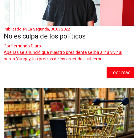
Publicado en La Segunda, 30.03.2022
No es culpa de los políticos
Por
Fernando Claro
Apenas se anunció que nuestro presidente se iba a ir a vivir al
barrio Yungay, los precios de los arriendos subieron.
Leer más