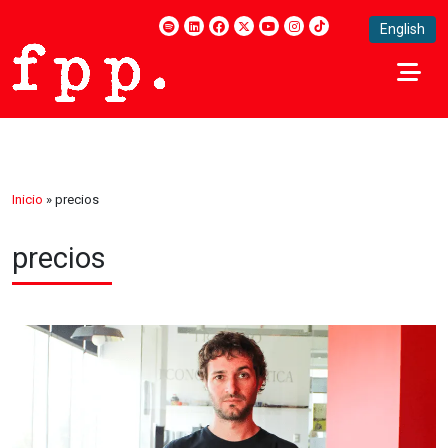
English
Inicio
»
precios
precios