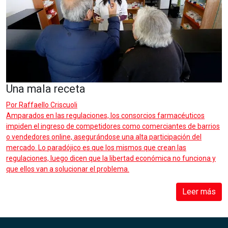
Una mala receta
Por
Raffaello Criscuoli
Amparados en las regulaciones, los consorcios farmacéuticos
impiden el ingreso de competidores como comerciantes de barrios
o vendedores online, asegurándose una alta participación del
mercado. Lo paradójico es que los mismos que crean las
regulaciones, luego dicen que la libertad económica no funciona y
que ellos van a solucionar el problema.
Leer más