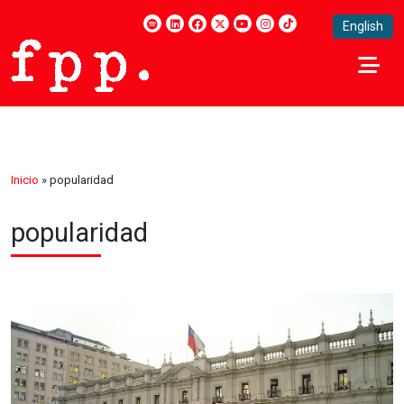
English
Inicio
»
popularidad
popularidad