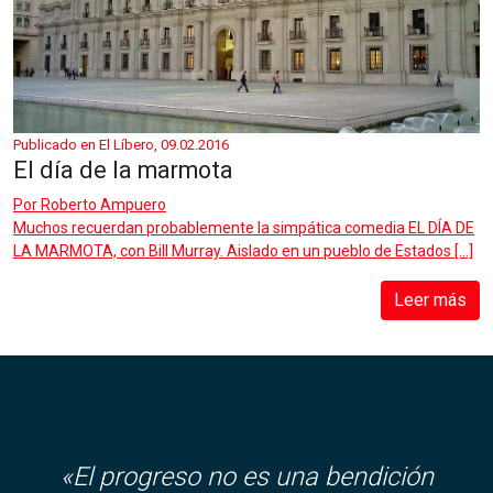
Publicado en El Líbero, 09.02.2016
El día de la marmota
Por
Roberto Ampuero
Muchos recuerdan probablemente la simpática comedia EL DÍA DE
LA MARMOTA, con Bill Murray. Aislado en un pueblo de Estados […]
Leer más
«El progreso no es una bendición