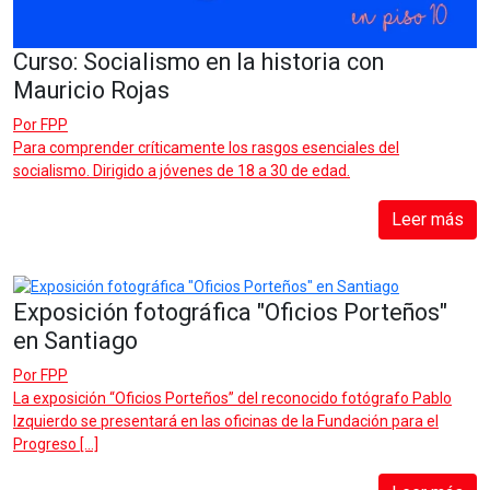
Curso: Socialismo en la historia con
Mauricio Rojas
Por
FPP
Para comprender críticamente los rasgos esenciales del
socialismo. Dirigido a jóvenes de 18 a 30 de edad.
Leer más
Exposición fotográfica "Oficios Porteños"
en Santiago
Por
FPP
La exposición “Oficios Porteños” del reconocido fotógrafo Pablo
Izquierdo se presentará en las oficinas de la Fundación para el
Progreso […]