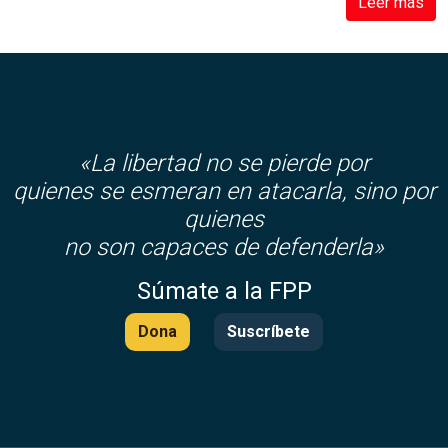
Leer más
«La libertad no se pierde por
quienes se esmeran en atacarla, sino por
quienes
no son capaces de defenderla»
Súmate a la FPP
Dona
Suscríbete