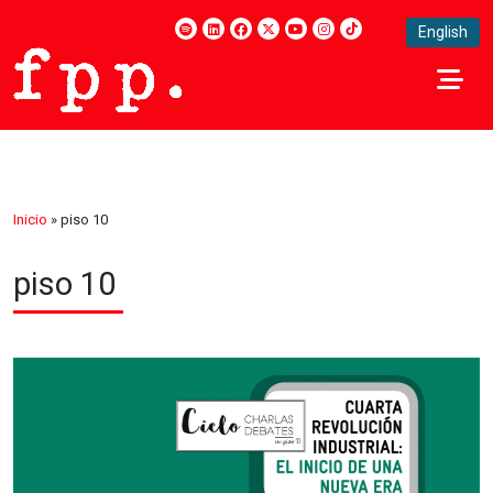
English
Inicio
»
piso 10
piso 10