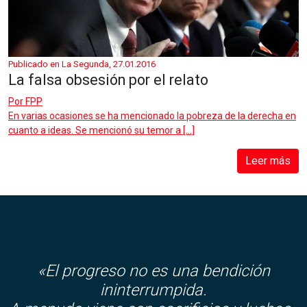
Publicado en La Segunda, 27.01.2016
La falsa obsesión por el relato
Por
FPP
En varias ocasiones se ha mencionado la pobreza de la derecha en
cuanto a ideas. Se mencionó su temor a […]
Leer más
«El progreso no es una bendición
ininterrumpida.