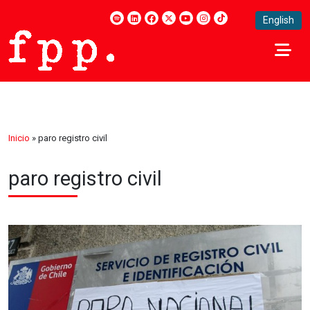
English
Inicio
»
paro registro civil
paro registro civil