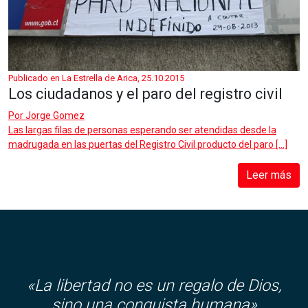
Publicado en La Estrella de Arica, 25.10.2015
Los ciudadanos y el paro del registro civil
Por
Jorge Gomez
Las largas filas de personas esperando ser atendidas desde la
madrugada en las puertas del Registro Civil producto del paro […]
Leer más
«
La libertad no es un regalo de Dios,
sino una conquista humana»