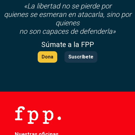
«La libertad no se pierde por
quienes se esmeran en atacarla, sino por
quienes
no son capaces de defenderla»
Súmate a la FPP
Dona
Suscríbete
Nuestras oficinas