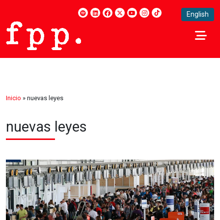
English
Inicio
»
nuevas leyes
nuevas leyes