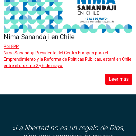
Nima Sanandaji en Chile
Por
FPP
Nima Sanandaji, Presidente del Centro Europeo para el
Emprendimiento y la Reforma de Políticas Públicas, estará en Chile
entre el próximo 2 y 6 de mayo.
Leer más
«
La libertad no es un regalo de Dios,