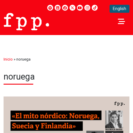
English
Inicio
»
noruega
noruega