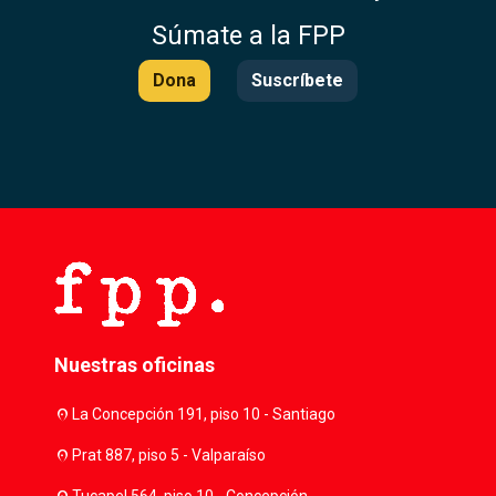
Súmate a la FPP
Dona
Suscríbete
Nuestras oficinas
location_on
La Concepción 191, piso 10 - Santiago
location_on
Prat 887, piso 5 - Valparaíso