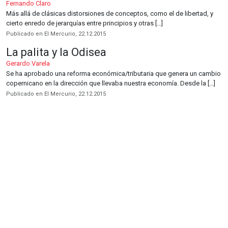
Fernando Claro
Más allá de clásicas distorsiones de conceptos, como el de libertad, y
cierto enredo de jerarquías entre principios y otras […]
Publicado en El Mercurio, 22.12.2015
La palita y la Odisea
Gerardo Varela
Se ha aprobado una reforma económica/tributaria que genera un cambio
copernicano en la dirección que llevaba nuestra economía. Desde la […]
Publicado en El Mercurio, 22.12.2015