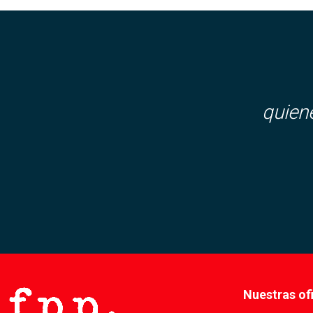
quien
Nuestras of