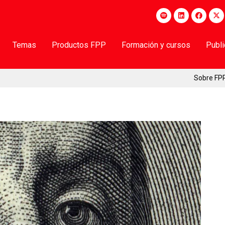
Temas
Productos FPP
Formación y cursos
Publ
Sobre FP