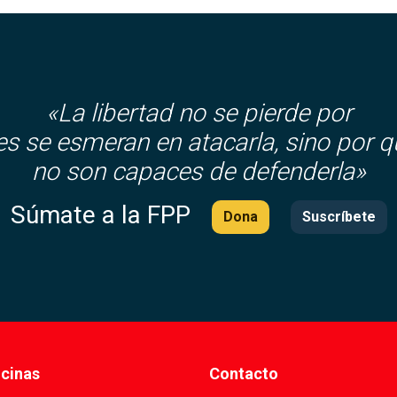
«La libertad no se pierde por
es se esmeran en atacarla, sino por q
no son capaces de defenderla»
Súmate a la FPP
Dona
Suscríbete
icinas
Contacto