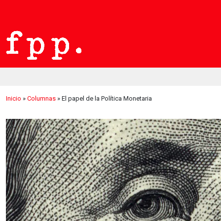
Inicio
»
Columnas
»
El papel de la Política Monetaria