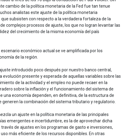
nte cambio de la política monetaria de la Fed fue tan tenue
hos analistas este ajuste de la política monetaria
que subsisten con respecto a la verdadera fortaleza de la
de complejos procesos de ajuste, los que no logran levantar las
olidez del crecimiento de la misma economía del país
l escenario económico actual se ve amplificada por los
conomía de la región.
el ajuste introducido poco después por nuestro banco central,
a evolución presente y esperada de aquellas variables sobre las
cimiento de la actividad y el empleo no puede recaer en la
uradero sobre la inflación y el funcionamiento del sistema de
de una economía dependen, en definitiva, de la estructura de
ue generen la combinación del sistema tributario y regulatorio.
cla un ajuste en la política monetaria de las principales
ías emergentes e incertidumbre, es la de aprovechar dicha
a través de ajustes en los programas de gasto e inversiones,
 uso más eficiente de los recursos disponibles. En otras