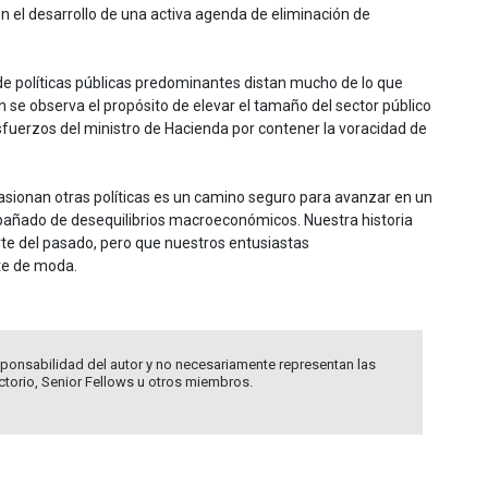
 en el desarrollo de una activa agenda de eliminación de
e políticas públicas predominantes distan mucho de lo que
 se observa el propósito de elevar el tamaño del sector público
sfuerzos del ministro de Hacienda por contener la voracidad de
ocasionan otras políticas es un camino seguro para avanzar en un
añado de desequilibrios macroeconómicos. Nuestra historia
rte del pasado, pero que nuestros entusiastas
te de moda.
ponsabilidad del autor y no necesariamente representan las
ectorio, Senior Fellows u otros miembros.