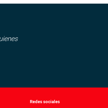
uienes
Redes sociales