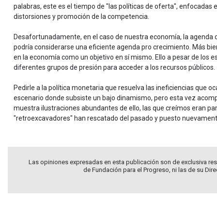
palabras, este es el tiempo de "las políticas de oferta", enfocadas
distorsiones y promoción de la competencia.
Desafortunadamente, en el caso de nuestra economía, la agenda d
podría considerarse una eficiente agenda pro crecimiento. Más bien
en la economía como un objetivo en sí mismo. Ello a pesar de los e
diferentes grupos de presión para acceder a los recursos públicos.
Pedirle a la política monetaria que resuelva las ineficiencias que 
escenario donde subsiste un bajo dinamismo, pero esta vez acomp
muestra ilustraciones abundantes de ello, las que creímos eran pa
"retroexcavadores" han rescatado del pasado y puesto nuevamen
Las opiniones expresadas en esta publicación son de exclusiva res
de Fundación para el Progreso, ni las de su Dir