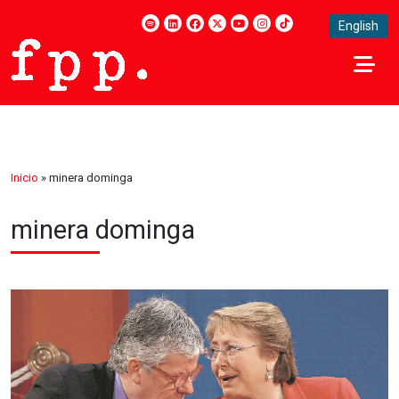
English
Inicio
»
minera dominga
minera dominga