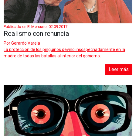
Publicado en El Mercurio, 02.09.2017
Realismo con renuncia
Por
Gerardo Varela
La protección de los pingüinos devino insospechadamente en la
madre de todas las batallas al interior del gobierno.
Leer más