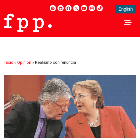
English
Inicio
»
Opinión
»
Realismo con renuncia