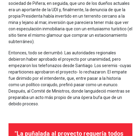
sociedad de Piñera; en seguida, que uno de los dueños actuales
era un aportante de la UDI y, finalmente, la denuncia de que la
propia Presidenta había invertido en un terrenito cercano a la
mina y lejano al mar, inversión que pareciera tener más que ver
con especulación inmobiliaria que con un entusiasmo turístico (el
sitio tiene el mismo glamour que comprar un estacionamiento
subterráneo).
Entonces, todo se derrumbó. Las autoridades regionales
debieron haber aprobado el proyecto por unanimidad, pero
empezaron los telefonazos desde Santiago. Los seremis -cuyas
reparticiones aprobaron el proyecto- lo rechazaron. El empate
fue dirimido por el intendente, que, entre pasar a la historia
como un político corajudo, prefirió pasar como un eunuco.
Después, al Comité de Ministros, donde languideció mientras se
preparaba un acto más propio de una ópera bufa que de un
debido proceso.
"La puñalada al proyecto requería todos