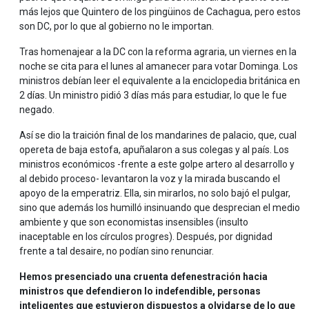
más lejos que Quintero de los pingüinos de Cachagua, pero estos
son DC, por lo que al gobierno no le importan.
Tras homenajear a la DC con la reforma agraria, un viernes en la
noche se cita para el lunes al amanecer para votar Dominga. Los
ministros debían leer el equivalente a la enciclopedia británica en
2 días. Un ministro pidió 3 días más para estudiar, lo que le fue
negado.
Así se dio la traición final de los mandarines de palacio, que, cual
opereta de baja estofa, apuñalaron a sus colegas y al país. Los
ministros económicos -frente a este golpe artero al desarrollo y
al debido proceso- levantaron la voz y la mirada buscando el
apoyo de la emperatriz. Ella, sin mirarlos, no solo bajó el pulgar,
sino que además los humilló insinuando que desprecian el medio
ambiente y que son economistas insensibles (insulto
inaceptable en los círculos progres). Después, por dignidad
frente a tal desaire, no podían sino renunciar.
Hemos presenciado una cruenta defenestración hacia
ministros que defendieron lo indefendible, personas
inteligentes que estuvieron dispuestos a olvidarse de lo que