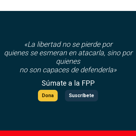
«La libertad no se pierde por
quienes se esmeran en atacarla, sino por
quienes
no son capaces de defenderla»
Súmate a la FPP
Dona
Suscríbete