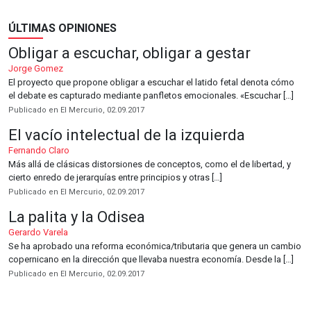
ÚLTIMAS OPINIONES
Obligar a escuchar, obligar a gestar
Jorge Gomez
El proyecto que propone obligar a escuchar el latido fetal denota cómo
el debate es capturado mediante panfletos emocionales. «Escuchar […]
Publicado en El Mercurio, 02.09.2017
El vacío intelectual de la izquierda
Fernando Claro
Más allá de clásicas distorsiones de conceptos, como el de libertad, y
cierto enredo de jerarquías entre principios y otras […]
Publicado en El Mercurio, 02.09.2017
La palita y la Odisea
Gerardo Varela
Se ha aprobado una reforma económica/tributaria que genera un cambio
copernicano en la dirección que llevaba nuestra economía. Desde la […]
Publicado en El Mercurio, 02.09.2017