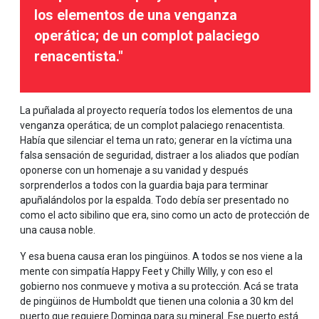
los elementos de una venganza
operática; de un complot palaciego
renacentista."
La puñalada al proyecto requería todos los elementos de una
venganza operática; de un complot palaciego renacentista.
Había que silenciar el tema un rato; generar en la víctima una
falsa sensación de seguridad, distraer a los aliados que podían
oponerse con un homenaje a su vanidad y después
sorprenderlos a todos con la guardia baja para terminar
apuñalándolos por la espalda. Todo debía ser presentado no
como el acto sibilino que era, sino como un acto de protección de
una causa noble.
Y esa buena causa eran los pingüinos. A todos se nos viene a la
mente con simpatía Happy Feet y Chilly Willy, y con eso el
gobierno nos conmueve y motiva a su protección. Acá se trata
de pingüinos de Humboldt que tienen una colonia a 30 km del
puerto que requiere Dominga para su mineral. Ese puerto está