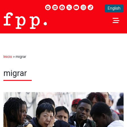
English
Inicio
»
migrar
migrar