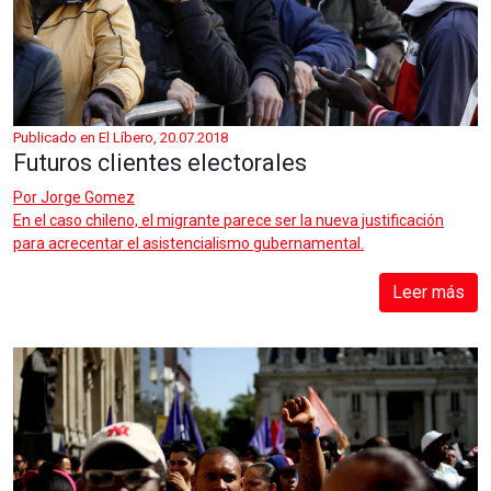
Publicado en El Líbero, 20.07.2018
Futuros clientes electorales
Por
Jorge Gomez
En el caso chileno, el migrante parece ser la nueva justificación
para acrecentar el asistencialismo gubernamental.
Leer más