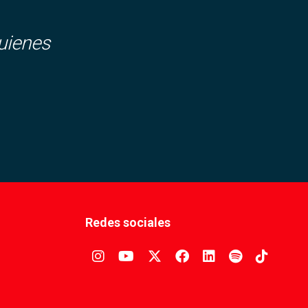
uienes
Redes sociales