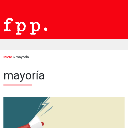
Inicio
»
mayoría
mayoría