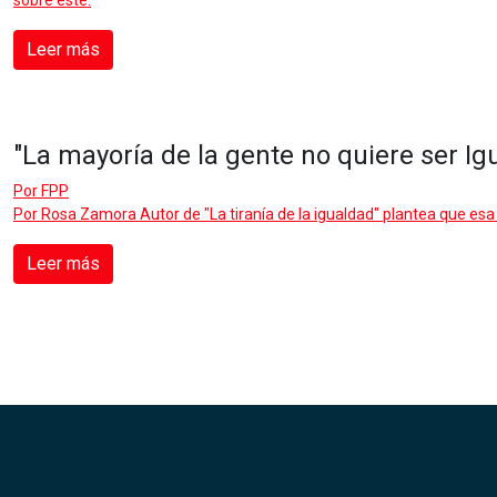
sobre este.
Leer más
"La mayoría de la gente no quiere ser Igu
Por
FPP
Por Rosa Zamora Autor de "La tiranía de la igualdad" plantea que esa c
Leer más