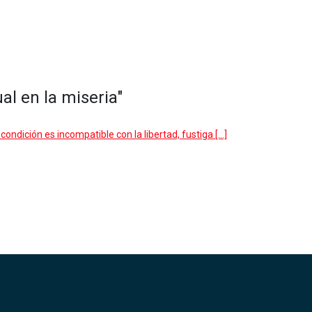
al en la miseria"
ondición es incompatible con la libertad, fustiga […]