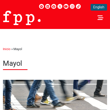
English
Inicio
»
Mayol
Mayol