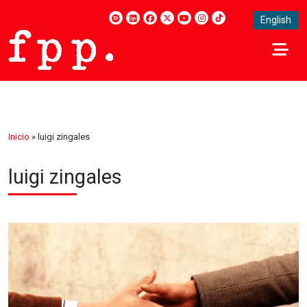
English
Inicio
»
luigi zingales
luigi zingales