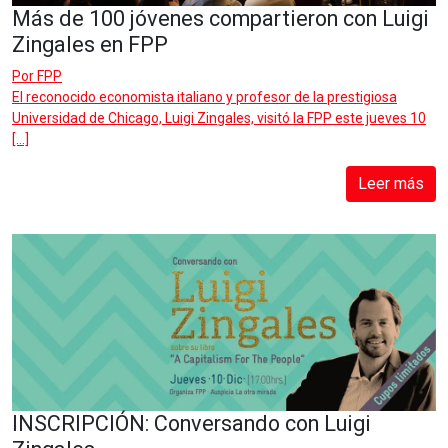
Más de 100 jóvenes compartieron con Luigi
Zingales en FPP
Por
FPP
El reconocido economista italiano y profesor de la prestigiosa
Universidad de Chicago, Luigi Zingales, visitó la FPP este jueves 10
[…]
Leer más
INSCRIPCIÓN: Conversando con Luigi