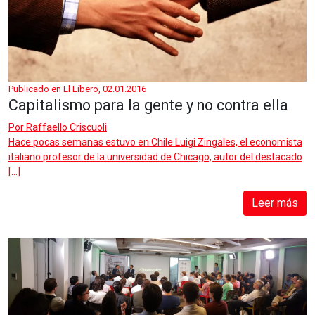
Publicado en El Líbero, 02.01.2016
Capitalismo para la gente y no contra ella
Por
Raffaello Criscuoli
Hace pocas semanas estuvo en Chile Luigi Zingales, el economista
italiano profesor de la universidad de Chicago, autor del destacado
[…]
Leer más