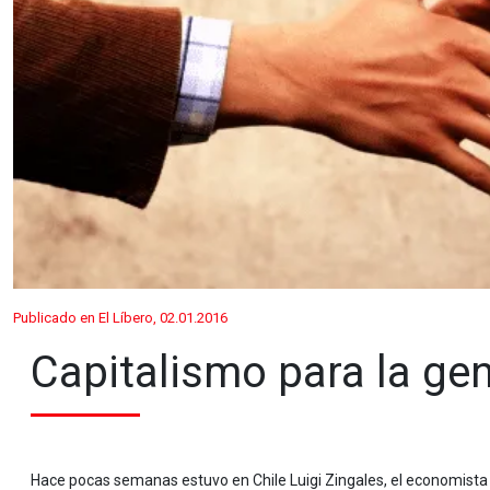
Publicado en El Líbero, 02.01.2016
Capitalismo para la gen
Hace pocas semanas estuvo en Chile Luigi Zingales, el economista i