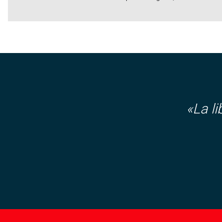
«La l