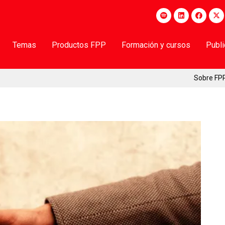
Temas
Productos FPP
Formación y cursos
Publ
Sobre FP