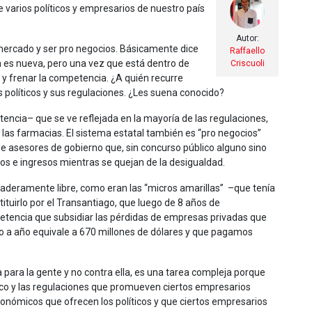
 varios políticos y empresarios de nuestro país
Autor:
o mercado y ser pro negocios. Básicamente dice
Raffaello
 es nueva, pero una vez que está dentro de
Criscuoli
 y frenar la competencia. ¿A quién recurre
s políticos y sus regulaciones. ¿Les suena conocido?
tencia– que se ve reflejada en la mayoría de las regulaciones,
las farmacias. El sistema estatal también es “pro negocios”
de asesores de gobierno que, sin concurso público alguno sino
gos e ingresos mientras se quejan de la desigualdad.
aderamente libre, como eran las “micros amarillas” –que tenía
ituirlo por el Transantiago, que luego de 8 años de
petencia que subsidiar las pérdidas de empresas privadas que
ño a año equivale a 670 millones de dólares y que pagamos
para la gente y no contra ella, es una tarea compleja porque
ómico y las regulaciones que promueven ciertos empresarios
s económicos que ofrecen los políticos y que ciertos empresarios