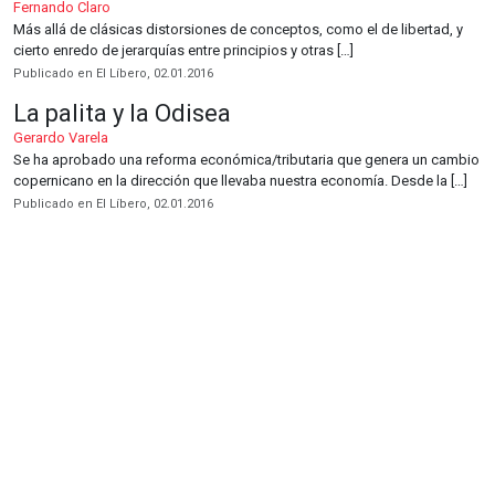
Fernando Claro
Más allá de clásicas distorsiones de conceptos, como el de libertad, y
cierto enredo de jerarquías entre principios y otras […]
Publicado en El Líbero, 02.01.2016
La palita y la Odisea
Gerardo Varela
Se ha aprobado una reforma económica/tributaria que genera un cambio
copernicano en la dirección que llevaba nuestra economía. Desde la […]
Publicado en El Líbero, 02.01.2016