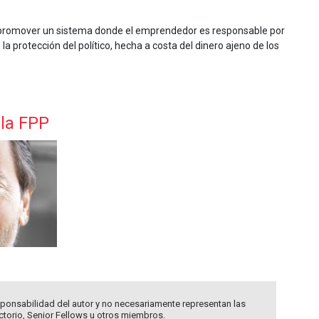
a promover un sistema donde el emprendedor es responsable por
la protección del político, hecha a costa del dinero ajeno de los
 la FPP
ponsabilidad del autor y no necesariamente representan las
ectorio, Senior Fellows u otros miembros.