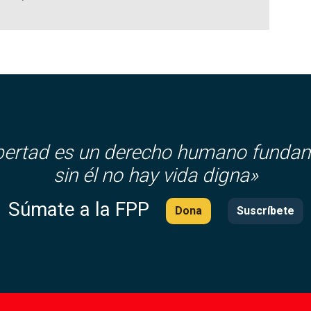
ibertad es un derecho humano fundam
sin él no hay vida digna»
Súmate a la FPP
Dona
Suscríbete