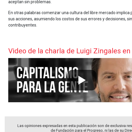
aceptan sin problemas.
En otras palabras comenzar una cultura del libre mercado implic
sus acciones, asumiendo los costos de sus errores y decisiones, sin 
contribuyentes.
Video de la charla de Luigi Zingales en
Las opiniones expresadas en esta publicación son de exclusiva res
de Fundación para el Progreso, ni las de su Dir