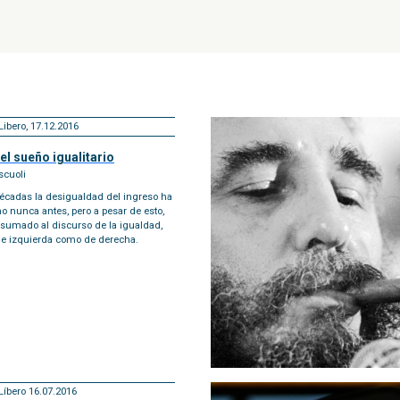
Libero, 17.12.2016
l sueño igualitario
scuoli
décadas la desigualdad del ingreso ha
 nunca antes, pero a pesar de esto,
umado al discurso de la igualdad,
de izquierda como de derecha.
Líbero 16.07.2016