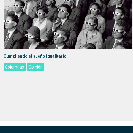
Cumpliendo el sueño igualitario
Columnas
Opinión