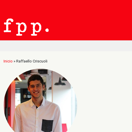
Inicio
»
Raffaello Criscuoli