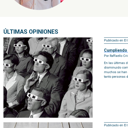
ÚLTIMAS OPINIONES
Publicado en El 
Cumpliendo e
Por Raffaello Cri
En las últimas 
disminuido como
muchos se han s
tanto personas 
Publicado en El 