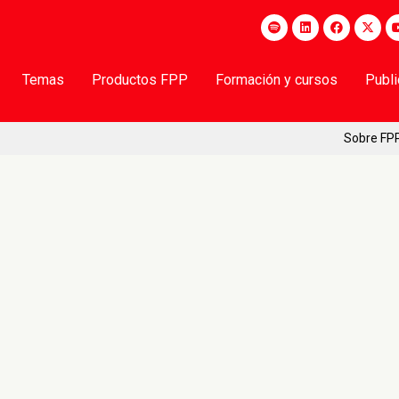
Temas
Productos FPP
Formación y cursos
Publ
Sobre FP