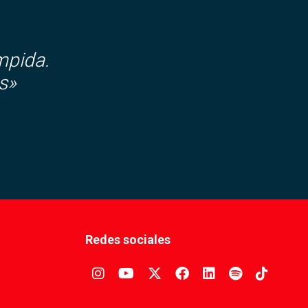
mpida.
s»
Redes sociales