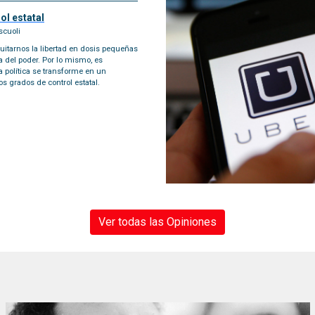
ol estatal
scuoli
itarnos la libertad en dosis pequeñas
a del poder. Por lo mismo, es
la política se transforme en un
os grados de control estatal.
Ver todas las Opiniones