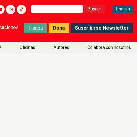
Buscar:
English
icaciones
Tienda
Dona
Suscribirse Newsletter
P
Oficinas
Autores
Colabora con nosotros