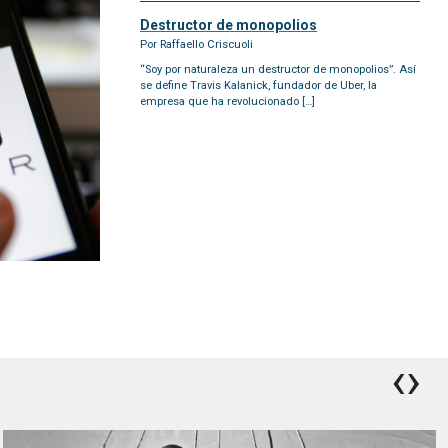
Destructor de monopolios
Por Raffaello Criscuoli
“Soy por naturaleza un destructor de monopolios”. Así
se define Travis Kalanick, fundador de Uber, la
empresa que ha revolucionado […]
‹
›