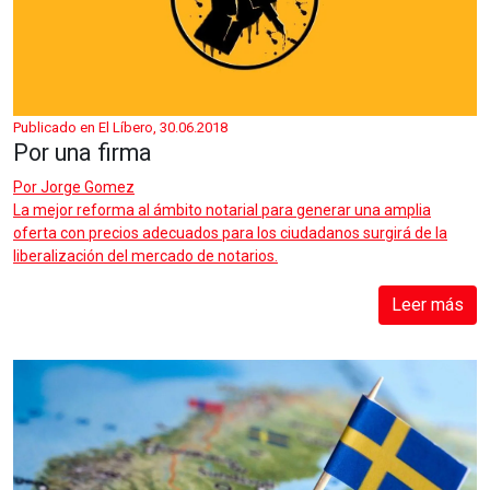
Publicado en El Líbero, 30.06.2018
Por una firma
Por
Jorge Gomez
La mejor reforma al ámbito notarial para generar una amplia
oferta con precios adecuados para los ciudadanos surgirá de la
liberalización del mercado de notarios.
Leer más