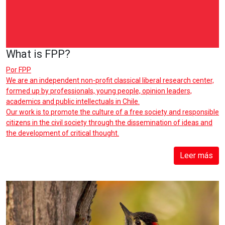
What is FPP?
Por
FPP
We are an independent non-profit classical liberal research center,
formed up by professionals, young people, opinion leaders,
academics and public intellectuals in Chile.
Our work is to promote the culture of a free society and responsible
citizens in the civil society through the dissemination of ideas and
the development of critical thought.
Leer más