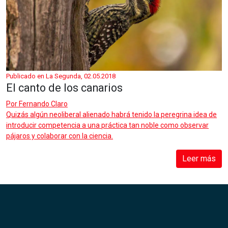
Publicado en La Segunda, 02.05.2018
El canto de los canarios
Por
Fernando Claro
Quizás algún neoliberal alienado habrá tenido la peregrina idea de
introducir competencia a una práctica tan noble como observar
pájaros y colaborar con la ciencia.
Leer más