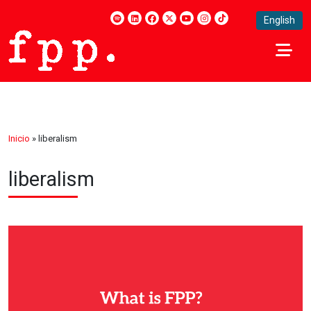
English
Inicio
»
liberalism
liberalism