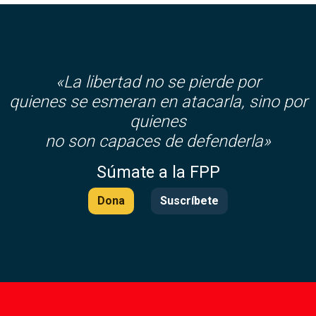
«La libertad no se pierde por
quienes se esmeran en atacarla, sino por
quienes
no son capaces de defenderla»
Súmate a la FPP
Dona
Suscríbete