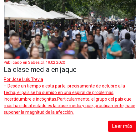
Publicado en Sabes.cl, 19.02.2020
La clase media en jaque
Por
Jose Luis Trevia
– Desde un tiempo a esta parte, precisamente de octubre a la
fecha, el país se ha sumido en una espiral de problemas,
incertidumbre e incógnitas.Particularmente, el grupo del país que
más ha sido afectado es la clase media y que, prácticamente, hace
suponer la magnitud de la afección.
Leer más