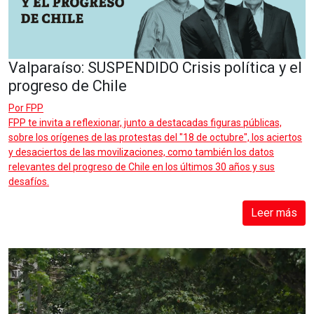
Valparaíso: SUSPENDIDO Crisis política y el
progreso de Chile
Por
FPP
FPP te invita a reflexionar, junto a destacadas figuras públicas,
sobre los orígenes de las protestas del "18 de octubre", los aciertos
y desaciertos de las movilizaciones, como también los datos
relevantes del progreso de Chile en los últimos 30 años y sus
desafíos.
Leer más