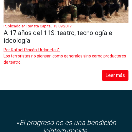
Publicado en Revista Capital, 13.09.2017
A 17 años del 11S: teatro, tecnología e
ideología
Por
Rafael Rincón-Urdaneta Z.
Los terroristas no piensan como generales sino como productores
de teatro.
Leer más
«El progreso no es una bendición
ininterrumpida.