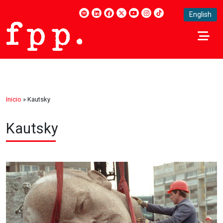
English
Inicio
»
Kautsky
Kautsky