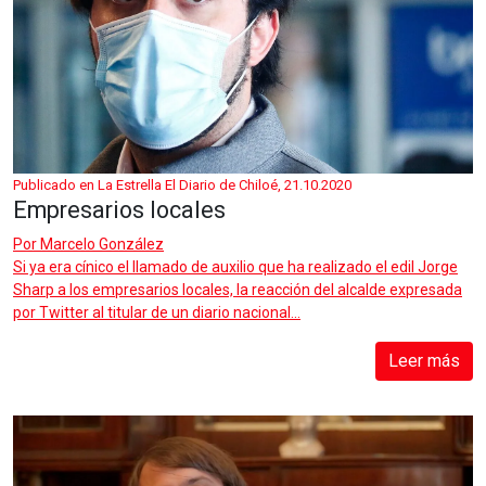
Publicado en La Estrella El Diario de Chiloé, 21.10.2020
Empresarios locales
Por
Marcelo González
Si ya era cínico el llamado de auxilio que ha realizado el edil Jorge
Sharp a los empresarios locales, la reacción del alcalde expresada
por Twitter al titular de un diario nacional...
Leer más