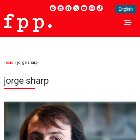
English
Inicio
»
jorge sharp
jorge sharp