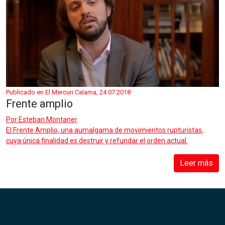
Publicado en El Mercuri Calama, 24.07.2018
Frente amplio
Por
Esteban Montaner
El Frente Amplio, una aumalgama de movimientos rupturistas,
cuya única finalidad es destruir y refundar el orden actual.
Leer más