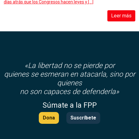
días atrás que los Congresos hacen leyes y […]
Leer más
«La libertad no se pierde por
quienes se esmeran en atacarla, sino por
quienes
no son capaces de defenderla»
Súmate a la FPP
Dona
Suscríbete