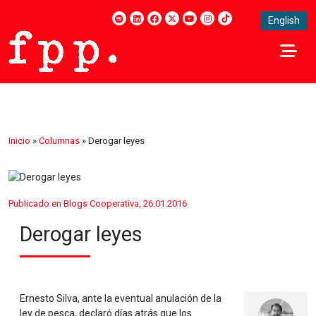
English
Inicio
»
Columnas
»
Derogar leyes
Publicado en Blogs Cooperativa, 26.01.2016
Derogar leyes
Ernesto Silva, ante la eventual anulación de la
ley de pesca, declaró días atrás que los