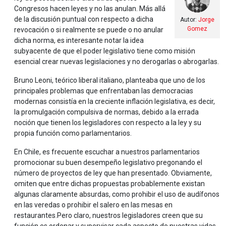
Congresos hacen leyes y no las anulan. Más allá
de la discusión puntual con respecto a dicha
Autor:
Jorge
Gomez
revocación o si realmente se puede o no anular
dicha norma, es interesante notar la idea
subyacente de que el poder legislativo tiene como misión
esencial crear nuevas legislaciones y no derogarlas o abrogarlas.
Bruno Leoni, teórico liberal italiano, planteaba que uno de los
principales problemas que enfrentaban las democracias
modernas consistía en la creciente inflación legislativa, es decir,
la promulgación compulsiva de normas, debido a la errada
noción que tienen los legisladores con respecto a la ley y su
propia función como parlamentarios.
En Chile, es frecuente escuchar a nuestros parlamentarios
promocionar su buen desempeño legislativo pregonando el
número de proyectos de ley que han presentado. Obviamente,
omiten que entre dichas propuestas probablemente existan
algunas claramente absurdas, como prohibir el uso de audífonos
en las veredas o prohibir el salero en las mesas en
restaurantes.Pero claro, nuestros legisladores creen que su