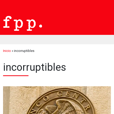
Inicio
»
incorruptibles
incorruptibles