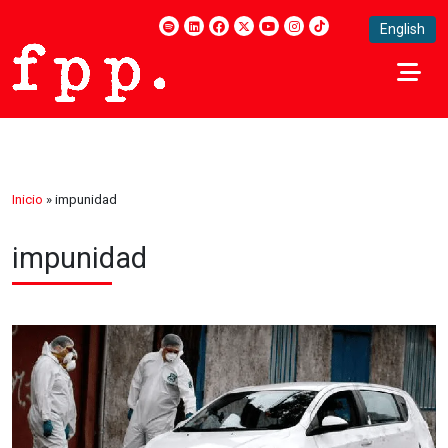
English
Inicio
»
impunidad
impunidad