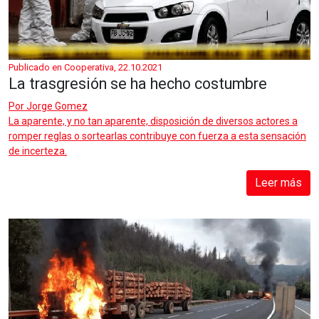
Publicado en Cooperativa, 22.10.2021
La trasgresión se ha hecho costumbre
Por
Jorge Gomez
La aparente, y no tan aparente, disposición de diversos actores a
romper reglas o sortearlas contribuye con fuerza a esta sensación
de incerteza.
Leer más