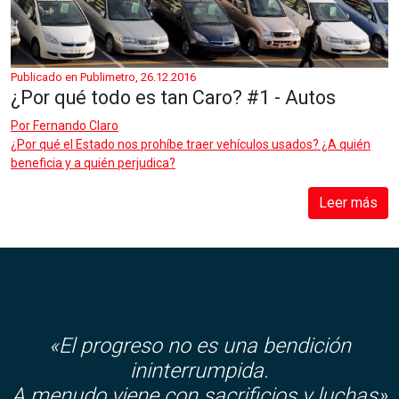
Publicado en Publimetro, 26.12.2016
¿Por qué todo es tan Caro? #1 - Autos
Por
Fernando Claro
¿Por qué el Estado nos prohíbe traer vehículos usados? ¿A quién
beneficia y a quién perjudica?
Leer más
«El progreso no es una bendición
ininterrumpida.
A menudo viene con sacrificios y luchas»