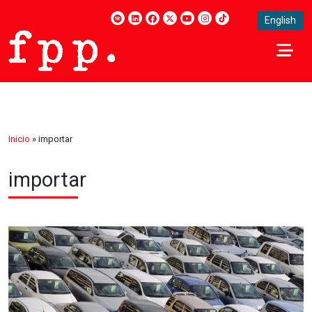
English
Inicio
»
importar
importar