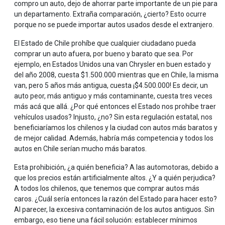
compro un auto, dejo de ahorrar parte importante de un pie para
un departamento. Extraña comparación, ¿cierto? Esto ocurre
porque no se puede importar autos usados desde el extranjero.
El Estado de Chile prohíbe que cualquier ciudadano pueda
comprar un auto afuera, por bueno y barato que sea. Por
ejemplo, en Estados Unidos una van Chrysler en buen estado y
del año 2008, cuesta $1.500.000 mientras que en Chile, la misma
van, pero 5 años más antigua, cuesta ¡$4.500.000! Es decir, un
auto peor, más antiguo y más contaminante, cuesta tres veces
más acá que allá. ¿Por qué entonces el Estado nos prohíbe traer
vehículos usados? Injusto, ¿no? Sin esta regulación estatal, nos
beneficiaríamos los chilenos y la ciudad con autos más baratos y
de mejor calidad. Además, habría más competencia y todos los
autos en Chile serían mucho más baratos.
Esta prohibición, ¿a quién beneficia? A las automotoras, debido a
que los precios están artificialmente altos. ¿Y a quién perjudica?
A todos los chilenos, que tenemos que comprar autos más
caros. ¿Cuál sería entonces la razón del Estado para hacer esto?
Al parecer, la excesiva contaminación de los autos antiguos. Sin
embargo, eso tiene una fácil solución: establecer mínimos