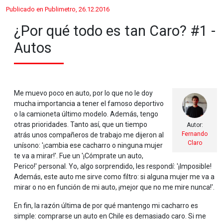
Publicado en Publimetro, 26.12.2016
¿Por qué todo es tan Caro? #1 -
Autos
Me muevo poco en auto, por lo que no le doy
mucha importancia a tener el famoso deportivo
o la camioneta último modelo. Además, tengo
otras prioridades. Tanto así, que un tiempo
Autor:
Fernando
atrás unos compañeros de trabajo me dijeron al
Claro
unísono: '¡cambia ese cacharro o ninguna mujer
te va a mirar!'. Fue un '¡Cómprate un auto,
Perico!' personal. Yo, algo sorprendido, les respondí: '¡Imposible!
Además, este auto me sirve como filtro: si alguna mujer me va a
mirar o no en función de mi auto, ¡mejor que no me mire nunca!'.
En fin, la razón última de por qué mantengo mi cacharro es
simple: comprarse un auto en Chile es demasiado caro. Si me