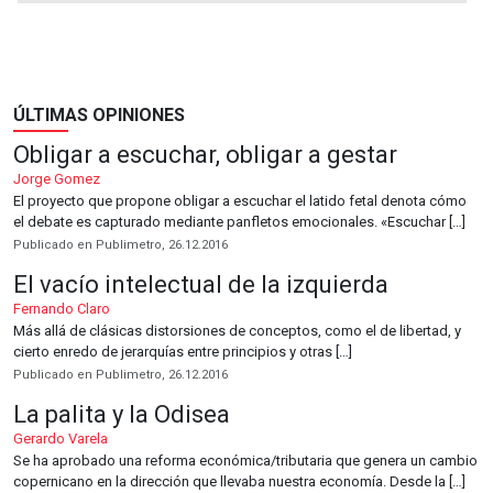
ÚLTIMAS OPINIONES
Obligar a escuchar, obligar a gestar
Jorge Gomez
El proyecto que propone obligar a escuchar el latido fetal denota cómo
el debate es capturado mediante panfletos emocionales. «Escuchar […]
Publicado en Publimetro, 26.12.2016
El vacío intelectual de la izquierda
Fernando Claro
Más allá de clásicas distorsiones de conceptos, como el de libertad, y
cierto enredo de jerarquías entre principios y otras […]
Publicado en Publimetro, 26.12.2016
La palita y la Odisea
Gerardo Varela
Se ha aprobado una reforma económica/tributaria que genera un cambio
copernicano en la dirección que llevaba nuestra economía. Desde la […]