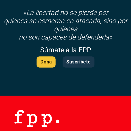
«La libertad no se pierde por
quienes se esmeran en atacarla, sino por
quienes
no son capaces de defenderla»
Súmate a la FPP
Dona
Suscríbete