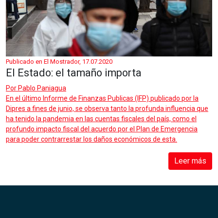
Publicado en El Mostrador, 17.07.2020
El Estado: el tamaño importa
Por
Pablo Paniagua
En el último Informe de Finanzas Publicas (IFP) publicado por la
Dipres a fines de junio, se observa tanto la profunda influencia que
ha tenido la pandemia en las cuentas fiscales del país, como el
profundo impacto fiscal del acuerdo por el Plan de Emergencia
para poder contrarrestar los daños económicos de esta.
Leer más