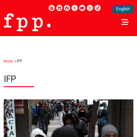
English
Inicio
»
IFP
IFP