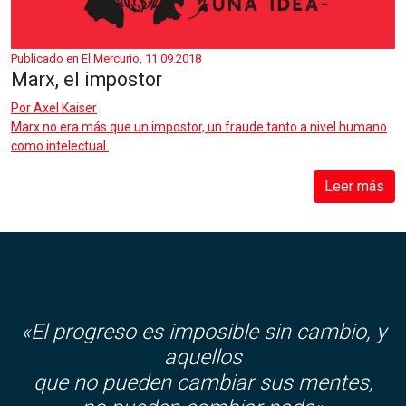
Publicado en El Mercurio, 11.09.2018
Marx, el impostor
Por
Axel Kaiser
Marx no era más que un impostor, un fraude tanto a nivel humano
como intelectual.
Leer más
«El progreso es imposible sin cambio, y
aquellos
que no pueden cambiar sus mentes,