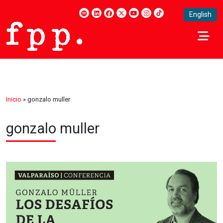
English
Inicio
»
gonzalo muller
gonzalo muller