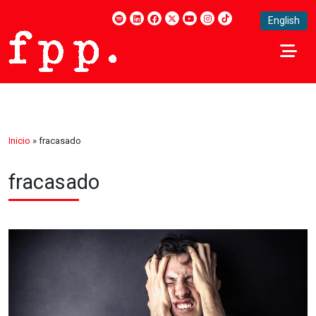
English
Inicio
»
fracasado
fracasado