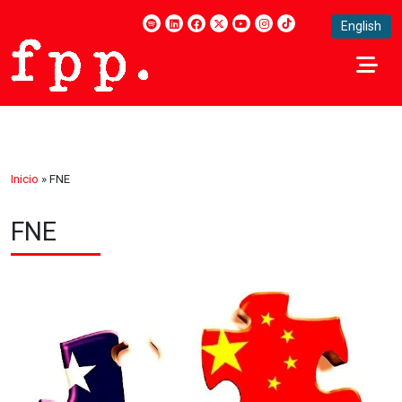
English
Inicio
»
FNE
FNE