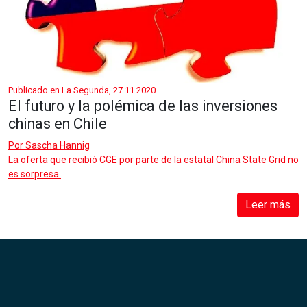
Publicado en La Segunda, 27.11.2020
El futuro y la polémica de las inversiones
chinas en Chile
Por
Sascha Hannig
La oferta que recibió CGE por parte de la estatal China State Grid no
es sorpresa.
Leer más