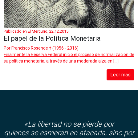
Publicado en El Mercurio, 22.12.2015
El papel de la Política Monetaria
Por
Francisco Rosende † (1956 - 2016)
Finalmente la Reserva Federal inició el proceso de normalización de
su política monetaria, a través de una moderada alza en […]
Leer más
«La libertad no se pierde por
quienes se esmeran en atacarla, sino por