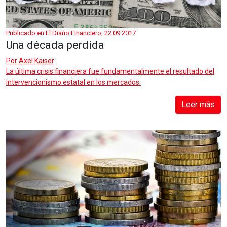
Publicado en El Diario Financiero, 22.09.2017
Una década perdida
Por
Axel Kaiser
La última crisis financiera fue fundamentalmente el resultado del
intervencionismo estatal en los mercados.
Leer más