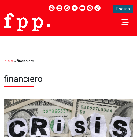
English
Inicio
»
financiero
financiero