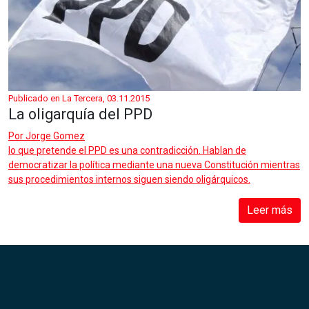
Publicado en La Tercera, 03.11.2015
La oligarquía del PPD
Por
Jorge Gomez
lo que pretende el PPD es una contradicción. Hablan de
democratizar la política mediante una nueva Constitución mientras
sus procedimientos internos siguen siendo oligárquicos.
Leer más