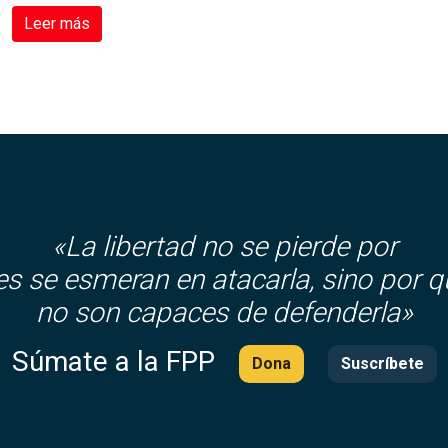
Leer más
«La libertad no se pierde por
es se esmeran en atacarla, sino por q
no son capaces de defenderla»
Súmate a la FPP
Dona
Suscríbete