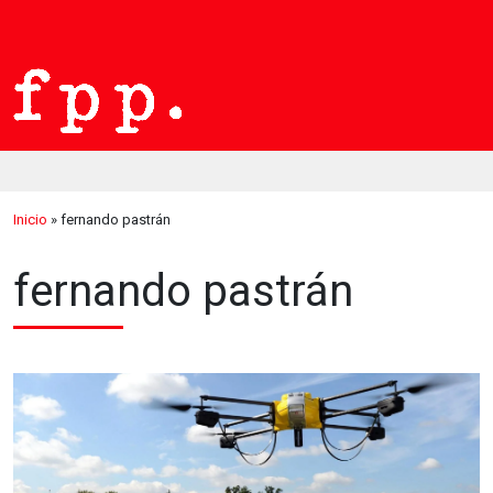
Inicio
»
fernando pastrán
fernando pastrán