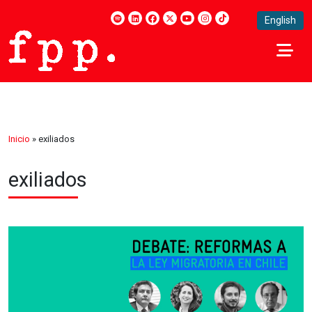
English
Inicio
»
exiliados
exiliados