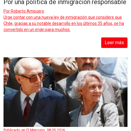
Por una política de inmigración responsable
Por
Roberto Ampuero
Urge contar con una nueva ley de inmigración que considere que
Chile, gracias a su notable desarrollo en los últimos 35 años, se ha
convertido en un imán para muchos.
Leer más
Publicado en El Mercurio, 08.05.2016