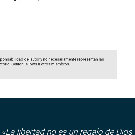
ponsabilidad del autor y no necesariamente representan las
ectorio, Senior Fellows u otros miembros.
«
La libertad no es un regalo de Dios,