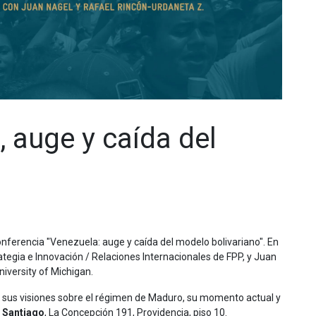
 auge y caída del
 conferencia "Venezuela: auge y caída del modelo bolivariano". En
ategia e Innovación / Relaciones Internacionales de FPP, y Juan
niversity of Michigan.
r sus visiones sobre el régimen de Maduro, su momento actual y
 Santiago
, La Concepción 191, Providencia, piso 10.