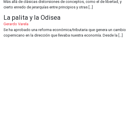
Más allá de clásicas distorsiones de conceptos, como el de libertad, y
cierto enredo de jerarquías entre principios y otras […]
La palita y la Odisea
Gerardo Varela
Se ha aprobado una reforma económica/tributaria que genera un cambio
copernicano en la dirección que llevaba nuestra economía. Desde la […]