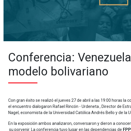
Conferencia: Venezuela,
modelo bolivariano
Con gran éxito se realizó el jueves 27 de abril a las 19:00 horas la
el encuentro dialogaron Rafael Rincón - Urdeneta , Director de Estr
Nagel, economista de la Universidad Católica Andrés Bello y de la U
En la exposición ambos analizaron, conversaron y dieron a conoce
su porvenir. La conferencia tuvo lugar en las dependencias de
FPP