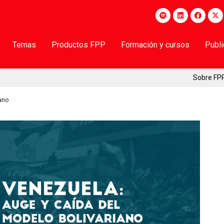
Temas
Productos FPP
Formación y cursos
Publ
Sobre FP
ano