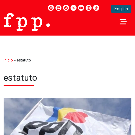
English
Inicio
»
estatuto
estatuto