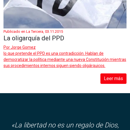
Publicado en La Tercera, 03.11.2015
La oligarquía del PPD
Por
Jorge Gomez
lo que pretende el PPD es una contradicción. Hablan de
democratizar la política mediante una nueva Constitución mientras
sus procedimientos internos siguen siendo oligárquicos.
Leer más
«
La libertad no es un regalo de Dios,