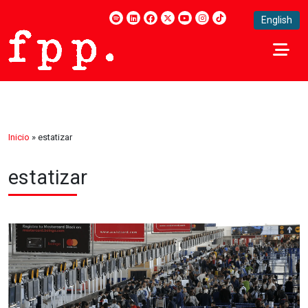
English
Inicio
»
estatizar
estatizar