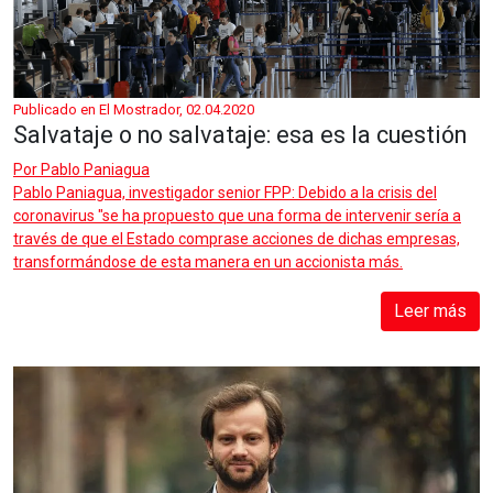
Publicado en El Mostrador, 02.04.2020
Salvataje o no salvataje: esa es la cuestión
Por
Pablo Paniagua
Pablo Paniagua, investigador senior FPP: Debido a la crisis del
coronavirus "se ha propuesto que una forma de intervenir sería a
través de que el Estado comprase acciones de dichas empresas,
transformándose de esta manera en un accionista más.
Leer más