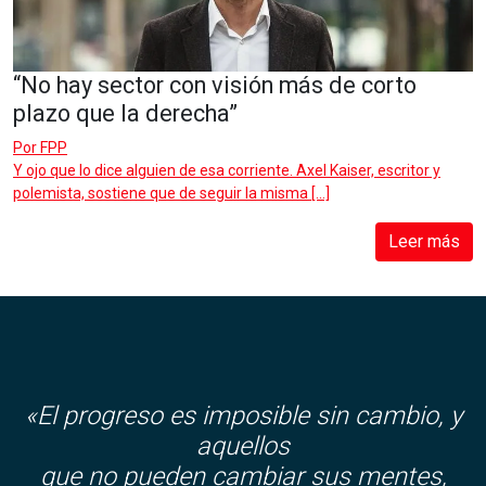
“No hay sector con visión más de corto
plazo que la derecha”
Por
FPP
Y ojo que lo dice alguien de esa corriente. Axel Kaiser, escritor y
polemista, sostiene que de seguir la misma […]
Leer más
«El progreso es imposible sin cambio, y
aquellos
que no pueden cambiar sus mentes,