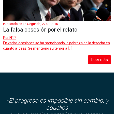
Publicado en La Segunda, 27.01.2016
La falsa obsesión por el relato
Por
FPP
En varias ocasiones se ha mencionado la pobreza de la derecha en
cuanto a ideas. Se mencionó su temor a […]
Leer más
«El progreso es imposible sin cambio, y
aquellos