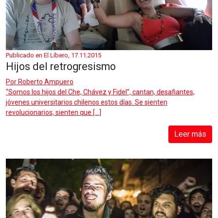
Publicado en El Líbero, 17.11.2015
Hijos del retrogresismo
Por
Roberto Ampuero
“Somos los hijos del Che, Chávez y Fidel”, cantan, desafiantes,
jóvenes universitarios chilenos estos días. Se sienten
revolucionarios, sienten que […]
Leer más